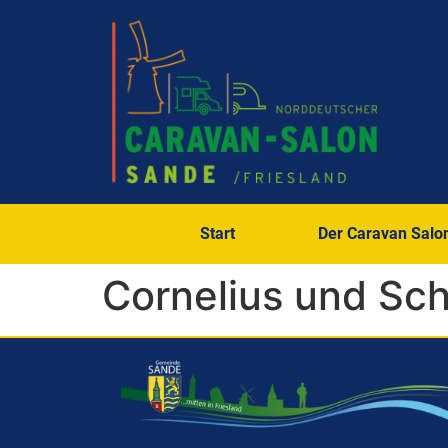
Start
Der Caravan Salo
Cornelius und Sc