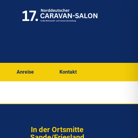
Anreise
Kontakt
In der Ortsmitte
Sande/Friesland