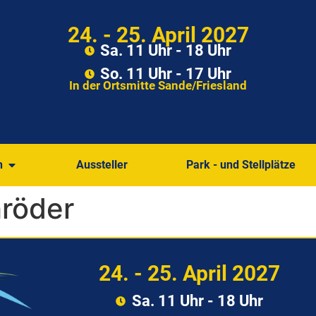
24. - 25. April 2027
Sa. 11 Uhr - 18 Uhr
So. 11 Uhr - 17 Uhr
In der Ortsmitte Sande/Friesland
n
Aussteller
Park - und Stellplätze
hröder
24. - 25. April 2027
Sa. 11 Uhr - 18 Uhr